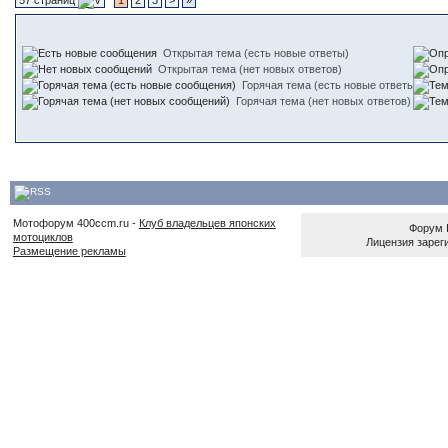
57 страниц
1
2
3
>
»
Открытая тема (есть новые ответы)
Открытая тема (нет новых ответов)
Горячая тема (есть новые ответы)
Горячая тема (нет новых ответов)
Мотофорум 400ccm.ru -
Клуб владельцев японских
Форум
мотоциклов
Лицензия зареги
Размещение рекламы