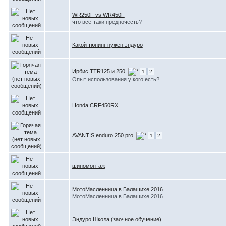
WR250F vs WR450F
что все-таки предпочесть?
Какой тюнинг нужен эндуро
Ирбис TTR125 и 250
1
2
Опыт использования у кого есть?
Honda CRF450RX
AVANTIS enduro 250 pro
1
2
шиномонтаж
МотоМасленница в Балашихе 2016
МотоМасленница в Балашихе 2016
Эндуро Школа (заочное обучение)