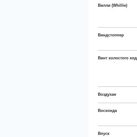
Вилли (Whillie)
Виндстоппер
Винт холостого ход
Воздухан
Восхонда
Впуск