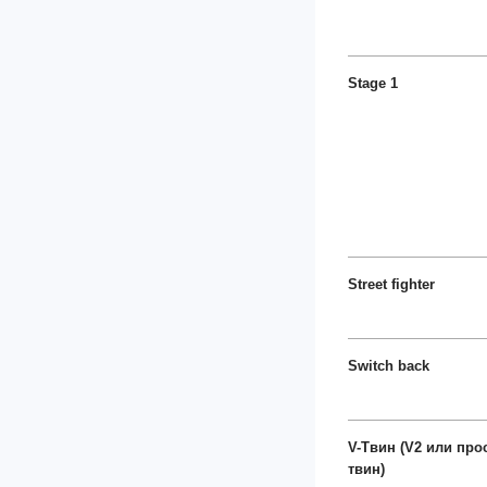
Stage 1
Street fighter
Switch back
V-Твин (V2 или про
твин)