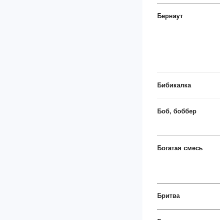
Бернаут
Бибикалка
Боб, боббер
Богатая смесь
Бритва