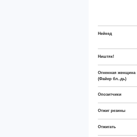
Нейкед
Ништяк!
Огненная женщина
(Файер бл..дь)
Опозитчики
Отжиг резины
Отжигать