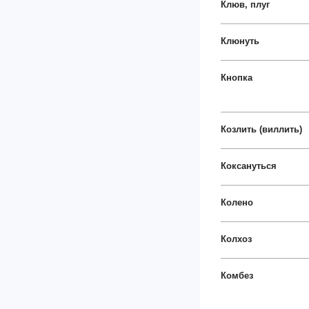
Клюв, плуг
Клюнуть
Кнопка
Козлить (виллить)
Коксануться
Колено
Колхоз
Комбез