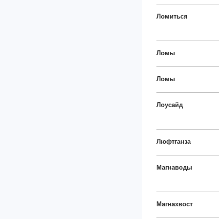
Ломиться
Ломы
Ломы
Лоусайд
Люфтганза
Магнаводы
Магнахвост