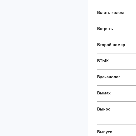
Встать колом
Встрять
Второй номер
ВТЫК
Вулканолог
Вымах
Вынос
Выпуск