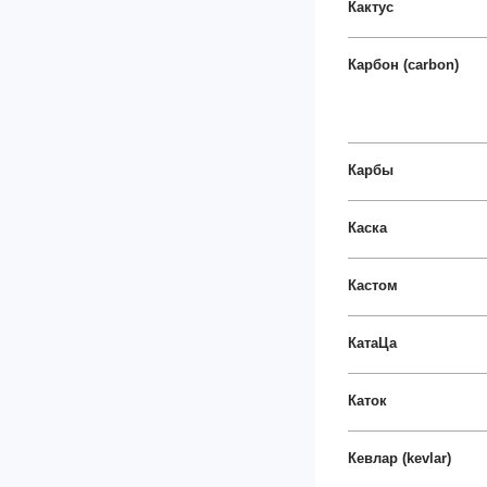
Кактус
Карбон (carbon)
Карбы
Каска
Кастом
КатаЦа
Каток
Кевлар (kevlar)