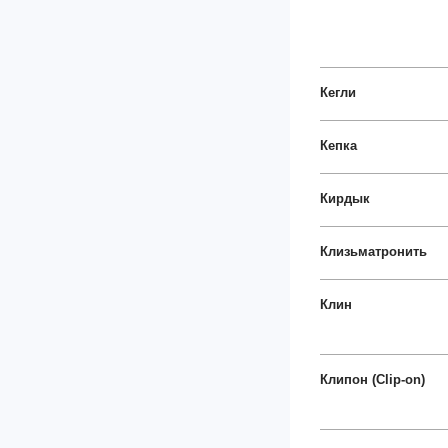
Кегли
Кепка
Кирдык
Клизьматронить
Клин
Клипон (Clip-on)