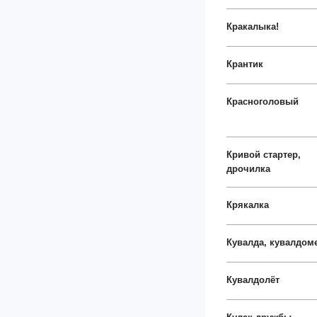
Кракалыка!
Крантик
Красноголовый
Кривой стартер,
дрочилка
Крякалка
Кувалда, кувалдом
Кувалдолёт