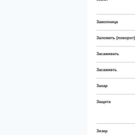
Зажопница
Заложить (поворот)
Засаживать
Засаживть
Захар
Защита
Зизер