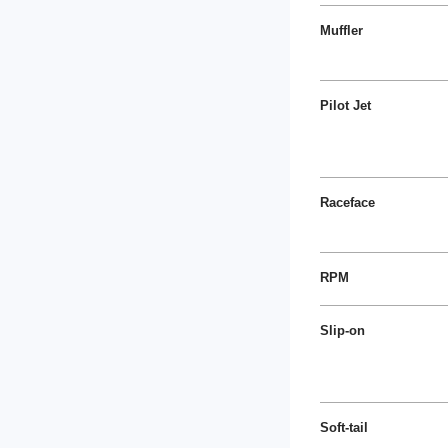
Muffler
Pilot Jet
Raceface
RPM
Slip-on
Soft-tail