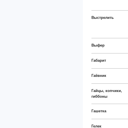
Выстрелить
Выфер
Габарит
Гаёвник
Гайцы, копчики,
гиббоны
Гашетка
Гелек