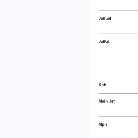
Jetfuel
JetKit
Kph
Main Jet
Mph