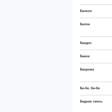
Балкон
Балон
Бандос
Банка
Бахрома
Бе-бе, би-би
Бедная смесь