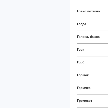
Говно потекло
Голда
Голова, башка
Гора
Горб
Горшок
Горючка
Громокот