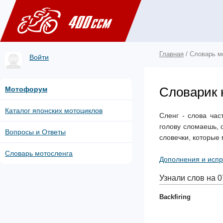
Главная
/ Словарь м
Войти
Словарик 
Мотофорум
Каталог японских мотоциклов
Сленг - слова час
голову сломаешь, о
Вопросы и Ответы
словечки, которые 
Словарь мотосленга
Дополнения и исп
Узнали слов на 0
Backfiring