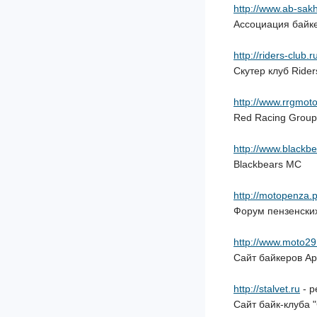
http://www.ab-sakh
Ассоциация байк
http://riders-club.r
Скутер клуб Rider
http://www.rrgmoto
Red Racing Group
http://www.blackbe
Blackbears MC
http://motopenza.
Форум пензенски
http://www.moto29
Сайт байкеров Ар
http://stalvet.ru
- р
Сайт байк-клуба "