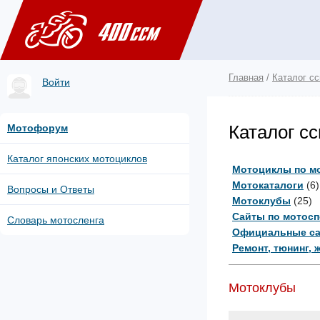
Главная
/
Каталог с
Войти
Каталог с
Мотофорум
Каталог японских мотоциклов
Мотоциклы по м
Мотокаталоги
(6)
Вопросы и Ответы
Мотоклубы
(25)
Сайты по мотосп
Словарь мотосленга
Официальные са
Ремонт, тюнинг, 
Мотоклубы