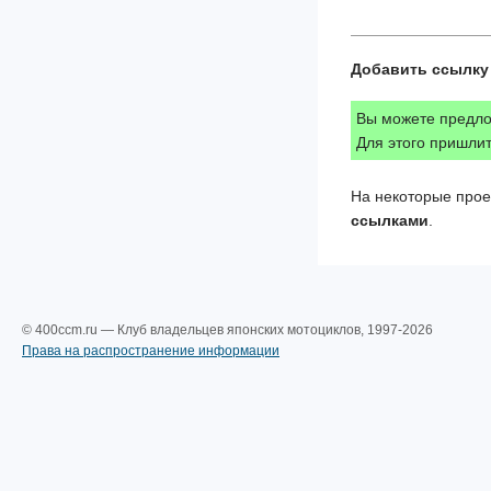
Добавить ссылку 
Вы можете предлож
Для этого пришлит
На некоторые прое
ссылками
.
© 400ccm.ru — Клуб владельцев японских мотоциклов, 1997-2026
Права на распространение информации