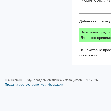
YAMAHA VIRAGO 
Добавить ссылку 
Вы можете предлож
Для этого пришлит
На некоторые прое
ссылками
.
© 400ccm.ru — Клуб владельцев японских мотоциклов, 1997-2026
Права на распространение информации