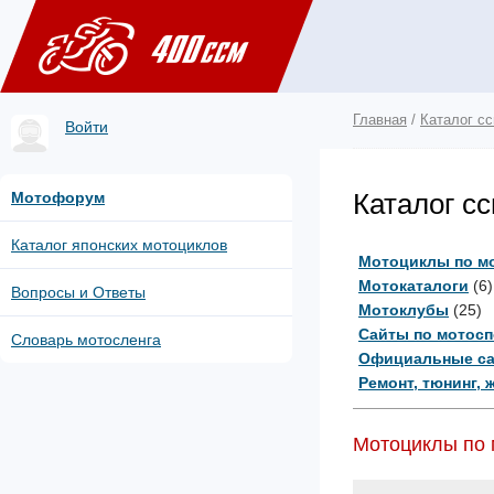
Главная
/
Каталог с
Войти
Каталог с
Мотофорум
Каталог японских мотоциклов
Мотоциклы по м
Мотокаталоги
(6)
Вопросы и Ответы
Мотоклубы
(25)
Сайты по мотосп
Словарь мотосленга
Официальные са
Ремонт, тюнинг, 
Мотоциклы по