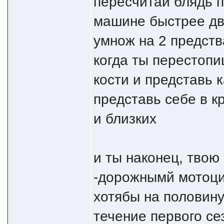
пересчитай блядь п
машине быстрее дву
умнож на 2 предств
когда ты перестопи
кости и представь 
представь себе в кр
и близких
и ты наконец, твою
-дорожнымй мотоци
хотябы на половину
течение первого се