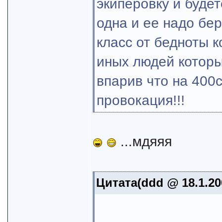
экиперовку и будет
одна и ее надо бер
класс от бедноты 
иных людей которы
впарив что на 400с
провокация!!!
...мдяяя
Цитата(ddd @ 18.1.20