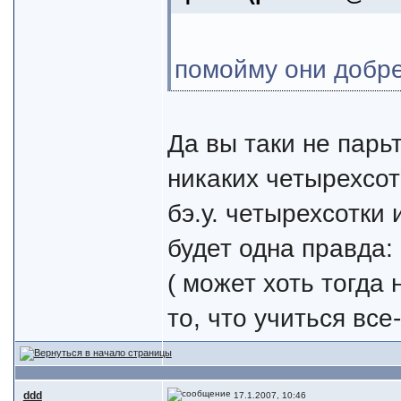
помойму они добре
Да вы таки не парь
никаких четырехсот
бэ.у. четырехсотки 
будет одна правда:
( может хоть тогда
то, что учиться все
ddd
17.1.2007, 10:46