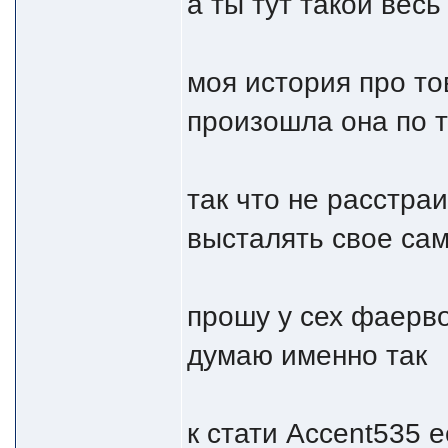
а ты тут такой весь
моя история про то
произошла она по 
так что не расстра
высталять свое са
прошу у сех фаерв
думаю именно так
к стати Accent535 