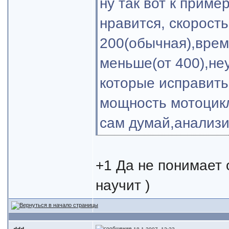
ну так вот к пример
нравится, скорость
200(обычная),время
меньше(от 400),не
которые исправить
мощность мотоцикл
сам думай,анализи
+1 Да не понимает 
научит )