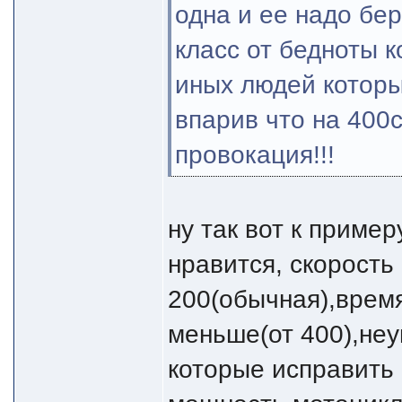
одна и ее надо бер
класс от бедноты 
иных людей которы
впарив что на 400с
провокация!!!
ну так вот к пример
нравится, скорость
200(обычная),время
меньше(от 400),неу
которые исправить