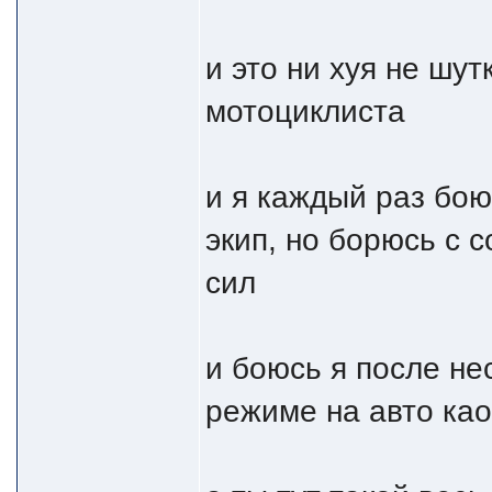
и это ни хуя не шут
мотоциклиста
и я каждый раз бою
экип, но борюсь с с
сил
и боюсь я после не
режиме на авто као