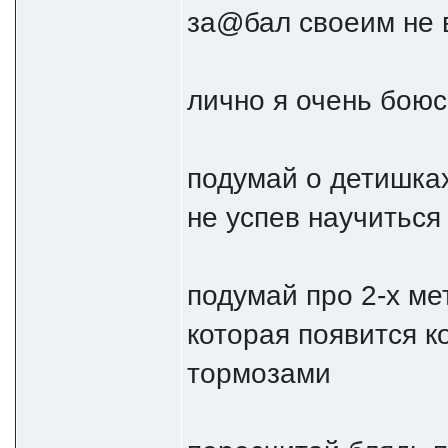
за@бал своеим не 
лично я очень боюс
подумай о детишках
не успев научиться
подумай про 2-х ме
которая появится к
тормозами