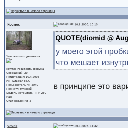
Космос
10.8.2006, 16:10
QUOTE(diomid @ Aug 6
у моего этой пробк
Участник мотодвижения
что мешает изнутр
Группа: Резиденты форума
Сообщений: 29
Регистрация: 10.4.2006
Из: Тульская обл.
в принципе это вар
Пользователь №: 4049
Пол М/Ж: Мужской
Модель мотоцикла: TT-R 250
Raid
Опыт вождения: 4
vovek
30.8.2006, 14:32