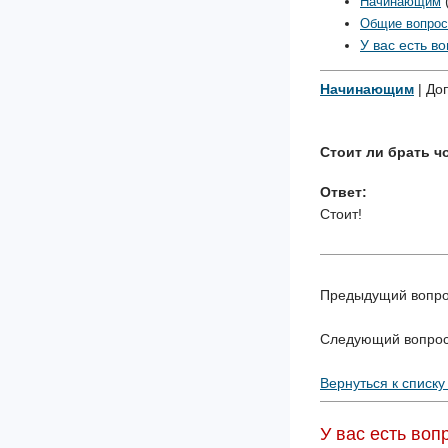
Начинающим
Общие вопро
У вас есть в
Начинающим
| До
Стоит ли брать ч
Ответ:
Стоит!
Предыдущий вопр
Следующий вопро
Вернуться к списку
У вас есть воп