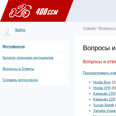
Главная
/
Вопросы и
Войти
Вопросы и 
Мотофорум
Каталог японских мотоциклов
Вопросы и отве
Вопросы и Ответы
Просматривать отв
Словарь мотосленга
(1
Honda Bros
(5
Honda VFR
Kawasaki ZXR
Kawasaki ZZR
Suzuki Bandit
Yamaha Virago