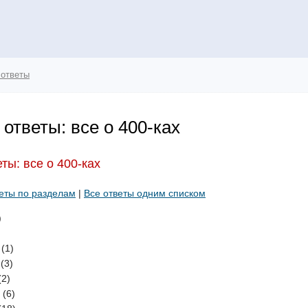
 ответы
ответы: все о 400-ках
ты: все о 400-ках
еты по разделам
|
Все ответы одним списком
)
)
(1)
(3)
(2)
(6)