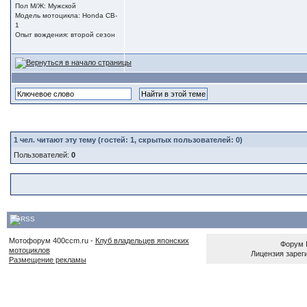
Пол М/Ж: Мужской
Модель мотоцикла: Honda CB-
1
Опыт вождения: второй сезон
1
чел. читают эту тему (гостей: 1, скрытых пользователей: 0)
Пользователей:
0
Мотофорум 400ccm.ru -
Клуб владельцев японских
Форум
мотоциклов
Лицензия зареги
Размещение рекламы