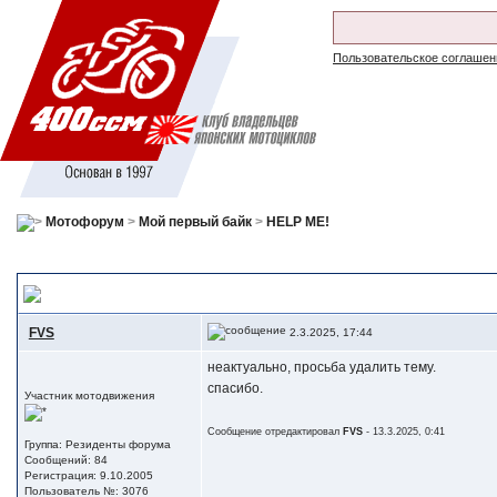
Пользовательское соглашен
Мотофорум
>
Мой первый байк
>
HELP ME!
тема неактуальна
FVS
2.3.2025, 17:44
неактуально, просьба удалить тему.
спасибо.
Участник мотодвижения
Сообщение отредактировал
FVS
- 13.3.2025, 0:41
Группа: Резиденты форума
Сообщений: 84
Регистрация: 9.10.2005
Пользователь №: 3076