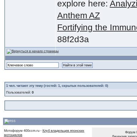
explore here:
Analyzi
Anthem AZ
Fortifying the Imm
88f2d3a
1
чел. читают эту тему (гостей: 1, скрытых пользователей: 0)
Пользователей:
0
Мотофорум 400ccm.ru -
Клуб владельцев японских
Форум
мотоциклов
Лицензия зареги