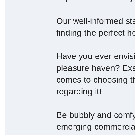
Our well-informed st
finding the perfect 
Have you ever envis
pleasure haven? Exa
comes to choosing th
regarding it!
Be bubbly and comfy!
emerging commercial