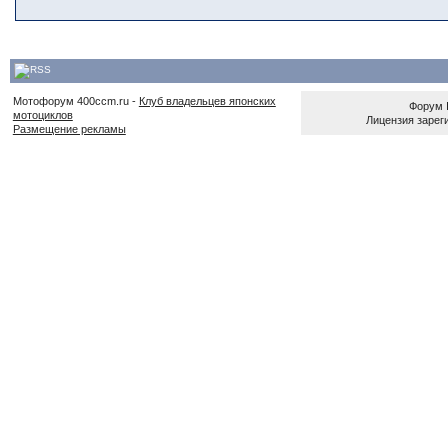
Мотофорум 400ccm.ru -
Клуб владельцев японских
Форум
мотоциклов
Лицензия зареги
Размещение рекламы