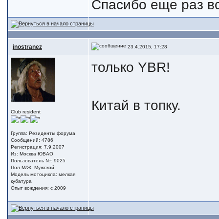
Спасибо еще раз вс
inostranez
23.4.2015, 17:28
только YBR!
Китай в топку.
Club resident
Группа: Резиденты форума
Сообщений: 4786
Регистрация: 7.9.2007
Из: Москва ЮВАО
Пользователь №: 9025
Пол М/Ж: Мужской
Модель мотоцикла: мелкая
кубатура
Опыт вождения: с 2009