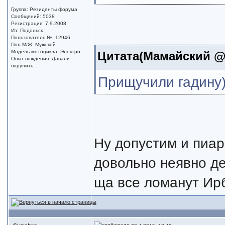
Группа: Резиденты форума
Сообщений: 5038
Регистрация: 7.9.2008
Из: Подольск
Пользователь №: 12946
Пол М/Ж: Мужской
Модель мотоцикла: Электро
Цитата(Мамайский @ 2
Опыт вождения: Давали
порулить...
Прищучили гадину)
Ну допустим и пиар
довольно неявно де
ща все ломанут Ир