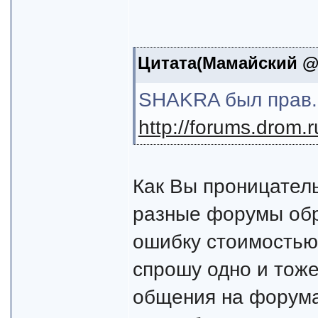
Цитата(Мамайский @ 2
SHAKRA был прав.
http://forums.drom.
Как Вы проницатель
разные форумы обра
ошибку стоимостью 
спрошу одно и тоже
общения на форумах