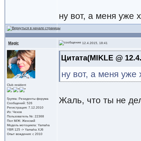
ну вот, а меня уже х
Magic
12.4.2015, 18:41
Цитата(MIKLE @ 12.4.
ну вот, а меня уже 
Club resident
Жаль, что ты не д
Группа: Резиденты форума
Сообщений: 526
Регистрация: 7.12.2010
Из: Чехов
Пользователь №: 22368
Пол М/Ж: Женский
Модель мотоцикла: Yamaha
YBR 125 -> Yamaha XJ6
Опыт вождения: с 2010