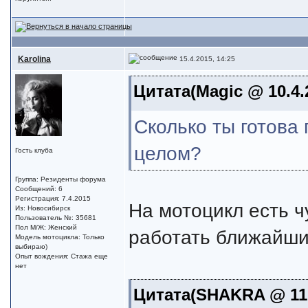
Karolina
15.4.2015, 14:25
Цитата(Magic @ 10.4.
Сколько ты готова 
целом?
Гость клуба
Группа: Резиденты форума
Сообщений: 6
Регистрация: 7.4.2015
На мотоцикл есть ч
Из: Новосибирск
Пользователь №: 35681
Пол М/Ж: Женский
работать ближайши
Модель мотоцикла: Только
выбираю)
Опыт вождения: Стажа еще
нет
Цитата(SHAKRA @ 11.