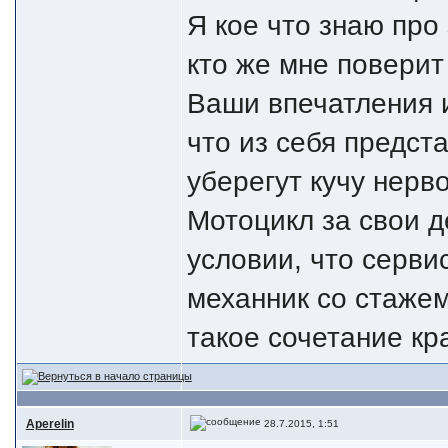
Я кое что знаю про
кто же мне поверит
Ваши впечатления 
что из себя предст
уберегут кучу нерво
Мотоцикл за свои д
условии, что серви
механник со стажем
такое сочетание кр
Aperelin
28.7.2015, 1:51