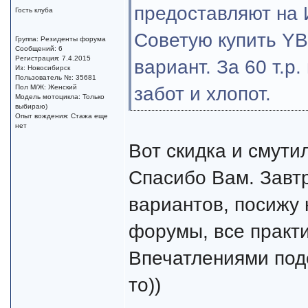
предоставляют на 
Гость клуба
Советую купить YBR
Группа: Резиденты форума
Сообщений: 6
Регистрация: 7.4.2015
вариант. За 60 т.р
Из: Новосибирск
Пользователь №: 35681
забот и хлопот.
Пол М/Ж: Женский
Модель мотоцикла: Только
выбираю)
Опыт вождения: Стажа еще
нет
Вот скидка и смути
Спасибо Вам. Завтр
вариантов, посижу 
форумы, все практи
Впечатлениями под
то))