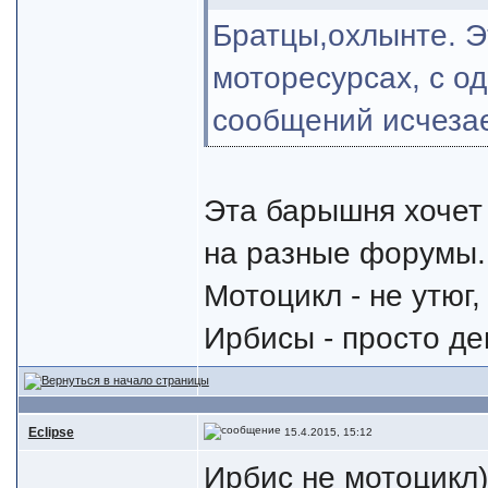
Братцы,охлынте. Э
моторесурсах, с о
сообщений исчезае
Эта барышня хочет
на разные форумы. 
Мотоцикл - не утюг
Ирбисы - просто д
Eclipse
15.4.2015, 15:12
Ирбис не мотоцикл)