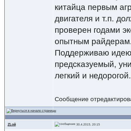
китайца первым агр
двигателя и т.п. до
проверен годами э
опытным райдерам
Поддерживаю идею 
предсказуемый, ун
легкий и недорогой.
Сообщение отредактиро
ZLой
30.4.2015, 20:15