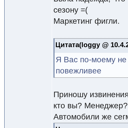
сезону =(
Маркетинг фигли.
Цитата(loggy @ 10.4.2
Я Вас по-моему не 
повежливее
Приношу извинения.
кто вы? Менеджер?
Автомобили же сег