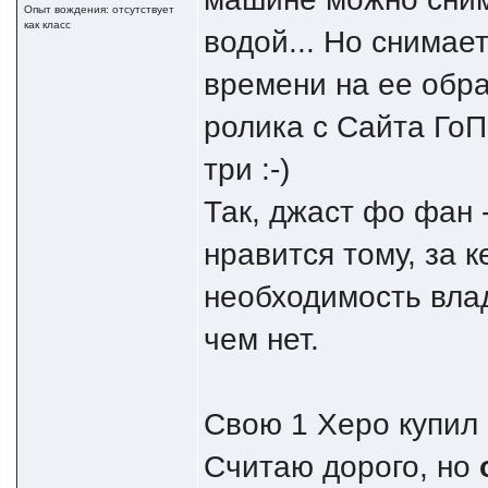
Опыт вождения: отсутствует
как класс
водой... Но снимает
времени на ее обра
ролика с Сайта ГоП
три :-)
Так, джаст фо фан 
нравится тому, за к
необходимость влад
чем нет.
Свою 1 Херо купил 
Считаю дорого, но