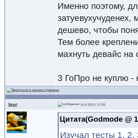
Именно поэтому, для
затуевухучуденех, 
дешево, чтобы поня
Тем более креплени
махнуть девайс на 
3 ГоПро не куплю - 
Skarl
10.4.2013, 17:50
Цитата(Godmode @ 10
Изучал тесты 1, 2,