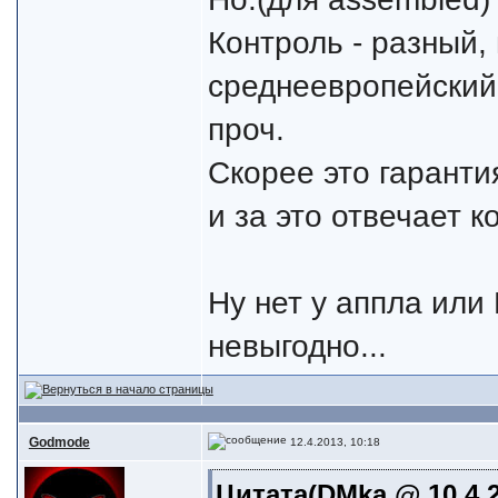
Контроль - разный,
среднеевропейский,
проч.
Скорее это гарантия
и за это отвечает к
Ну нет у аппла или
невыгодно...
Godmode
12.4.2013, 10:18
Цитата(DMka @ 10.4.2