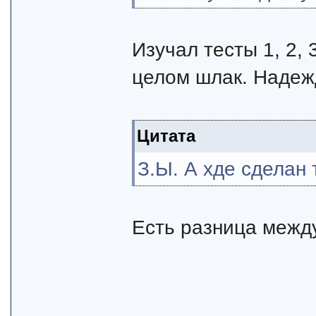
Изучал тесты 1, 2, 
целом шлак. Надежд
Цитата
З.Ы. А хде сделан
Есть разница между