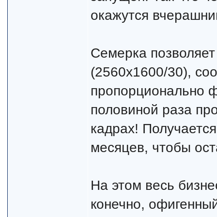
окажутся вчерашни
Семерка позволяет 
(2560x1600/30), со
пропорционально фр
половиной раза про
кадрах! Получается
месяцев, чтобы ост
На этом весь бизнес
конечно, офигенны