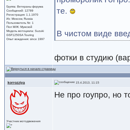
Группа: Ветераны форума
те.
Сообщений: 12789
Регистрация: 1.1.1970
Из: Moscow, Russia
Пользователь №: 1
Пол М/Ж: Мужской
В чистом виде вве
Модель мотоцикла: Suzuki
GSF1250SA Touring
Опыт вождения: since 1997
фотки в студию (вар
korrozziya
15.4.2013, 11:15
Не про гоупро, но 
Участник мотодвижения