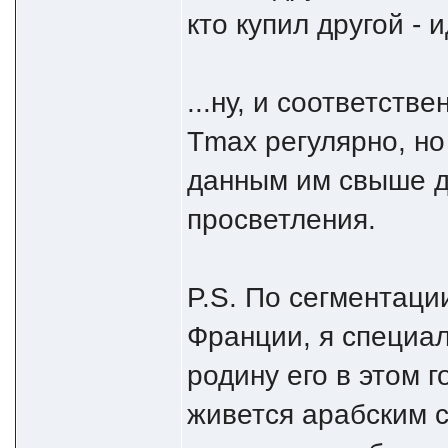
кто купил другой - 
...ну, и соответств
Tmax регулярно, но
данным им свыше д
просветления.
P.S. По сегментаци
Франции, я специал
родину его в этом г
живется арабским сб