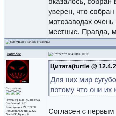
оказалось, собран 
уверен, что собран
мотозаводах очень 
местные. Правда, мн
Godmode
12.4.2013, 13:18
Цитата(turtle @ 12.4.2
Для них мир сугубо
потому что они их 
Club resident
Группа: Резиденты форума
Сообщений: 963
Регистрация: 24.7.2008
Согласен с первым 
Пользователь №: 12420
Пол М/Ж: Мужской