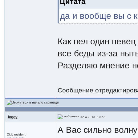
Цитата
да и вообще вы с к
Как пел один певец
все беды из-за ныть
Разделяю мнение не
Сообщение отредактиро
loggy
12.4.2013, 10:53
А Вас сильно волну
Club resident