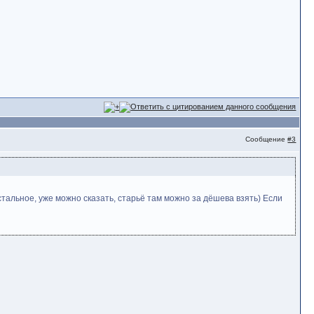
Сообщение
#3
остальное, уже можно сказать, старьё там можно за дёшева взять) Если