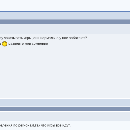
bay заказывать игры, они нормально у нас работают?
на
развейте мои сомнения
еления по регионам,так что игры все идут.