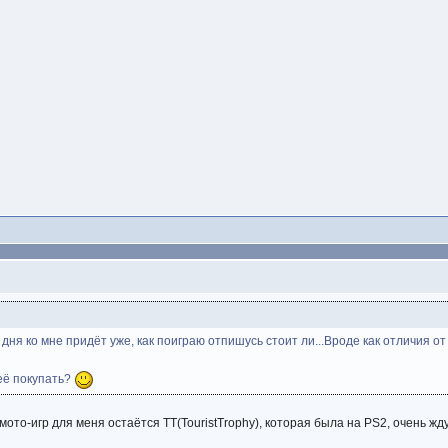
 дня ко мне придёт уже, как поиграю отпишусь стоит ли...Вроде как отличия о
 её покупать?
мото-игр для меня остаётся TT(TouristTrophy), которая была на PS2, очень жд