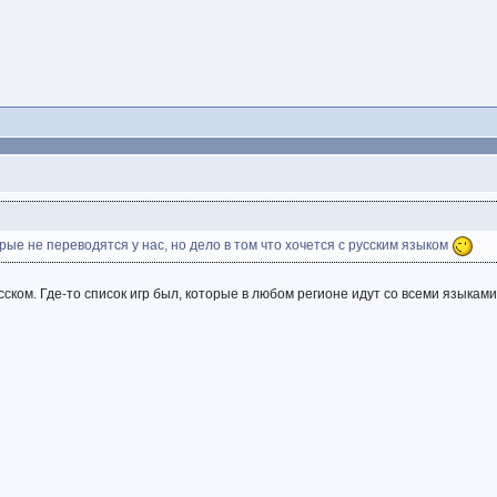
орые не переводятся у нас, но дело в том что хочется с русским языком
ском. Где-то список игр был, которые в любом регионе идут со всеми языками.