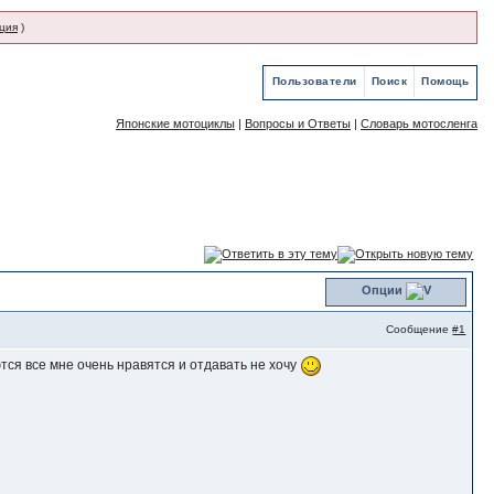
ция
)
Пользователи
Поиск
Помощь
Японские мотоциклы
|
Вопросы и Ответы
|
Словарь мотосленга
Опции
Сообщение
#1
ются все мне очень нравятся и отдавать не хочу