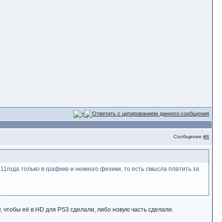
Сообщение
#8
т 11года только в графике и немного физики, то есть смысла платить за
у, чтобы её в HD для PS3 сделали, либо новую часть сделали.