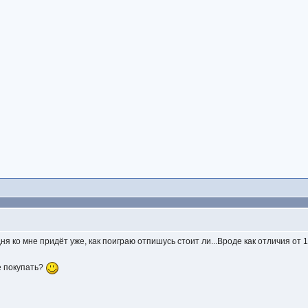
дня ко мне придёт уже, как поиграю отпишусь стоит ли...Вроде как отличия от 
её покупать?