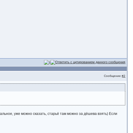
Сообщение
#2
тальное, уже можно сказать, старьё там можно за дёшева взять) Если