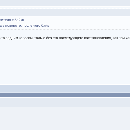
дителя с байка
а в повороте, после чего байк
кта задним колесом, только без его последующего восстановления, как при ха