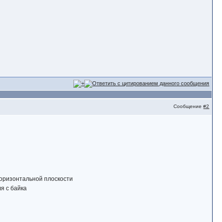
Сообщение
#2
 горизонтальной плоскости
я с байка