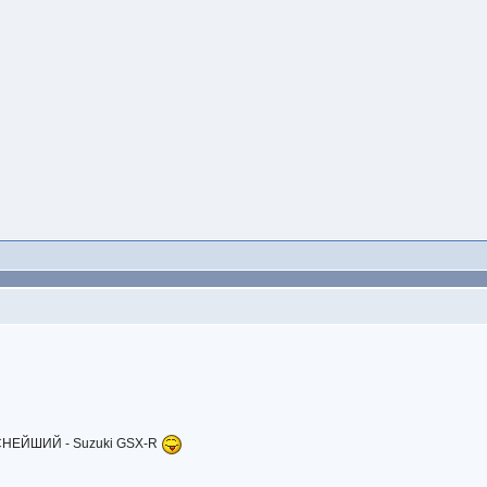
о
НЕЙШИЙ - Suzuki GSX-R