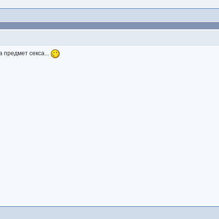
 предмет секса...