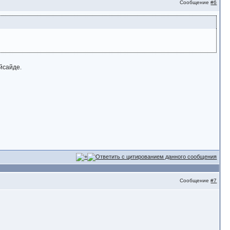
Сообщение
#6
йсайде.
Сообщение
#7