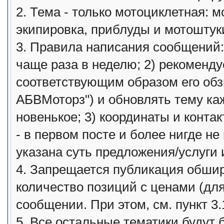
2. Тема - только мотоциклетная: м
экипировка, приблуды и мотоштук
3. Правила написания сообщений: 
чаще раза в неделю; 2) рекоменду
соответствующим образом его обз
АБВМоторз") и обновлять тему каж
новенькое; 3) координаты и конта
- в первом посте и более нигде не
указана суть предложения/услуги 
4. Запрещается публикация обши
количество позиций с ценами (для
сообщении. При этом, см. пункт 3.
5. Все остальные тематики будут 