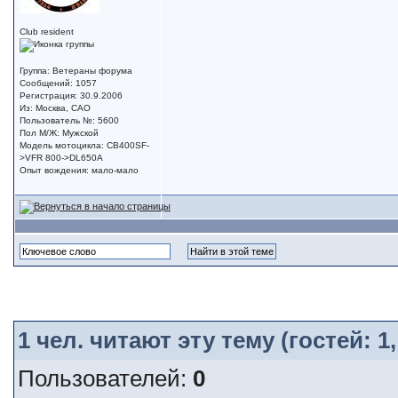
Club resident
Группа: Ветераны форума
Сообщений: 1057
Регистрация: 30.9.2006
Из: Москва, САО
Пользователь №: 5600
Пол М/Ж: Мужской
Модель мотоцикла: CB400SF-
>VFR 800->DL650A
Опыт вождения: мало-мало
1
чел. читают эту тему (гостей: 
Пользователей:
0