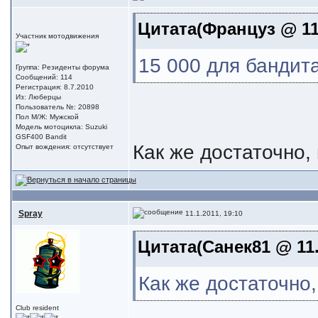
Цитата(Француз @ 11.
Участник мотодвижения
15 000 для бандит
Группа: Резиденты форума
Сообщений: 114
Регистрация: 8.7.2010
Из: Люберцы
Пользователь №: 20898
Пол М/Ж: Мужской
Модель мотоцикла: Suzuki
GSF400 Bandit
Как же достаточно, 
Опыт вождения: отсутствует
Spray
11.1.2011, 19:10
Цитата(Санек81 @ 11.
Как же достаточно,
Club resident