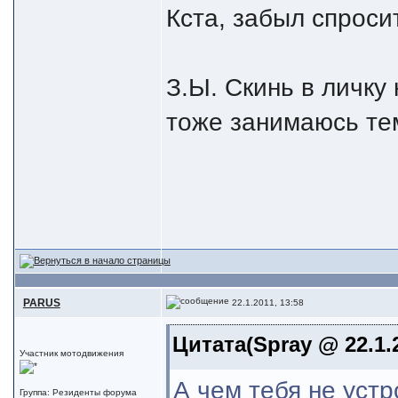
Кста, забыл спроси
З.Ы. Скинь в личку 
тоже занимаюсь те
PARUS
22.1.2011, 13:58
Цитата(Spray @ 22.1.2
Участник мотодвижения
А чем тебя не устр
Группа: Резиденты форума