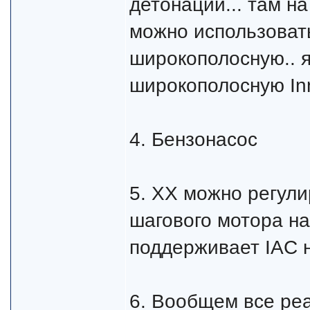
детонации... там на
можно использовать 
широкополосную.. я
широкополосную In
4. Бензонасос
5. ХХ можно регули
шагового мотора н
поддерживает IAC 
6. Вообщем все реа