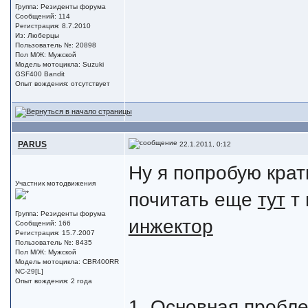
Группа: Резиденты форума
Сообщений: 114
Регистрация: 8.7.2010
Из: Люберцы
Пользователь №: 20898
Пол М/Ж: Мужской
Модель мотоцикла: Suzuki
GSF400 Bandit
Опыт вождения: отсутствует
PARUS
22.1.2011, 0:12
Ну я попробую крат
Участник мотодвижения
почитать еще
тут
т
Группа: Резиденты форума
инжектор
Сообщений: 166
Регистрация: 15.7.2007
Пользователь №: 8435
Пол М/Ж: Мужской
Модель мотоцикла: CBR400RR
NC-29[L]
Опыт вождения: 2 года
1. Основная пробле