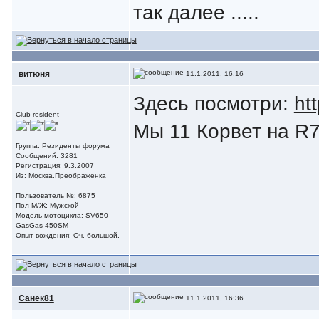
так далее .....
витюня
11.1.2011, 16:16
Здесь посмотри:
ht
Club resident
Мы 11 Корвет на R7 
Группа: Резиденты форума
Сообщений: 3281
Регистрация: 9.3.2007
Из: Москва.Преображенка
Пользователь №: 6875
Пол М/Ж: Мужской
Модель мотоцикла: SV650
GasGas 450SM
Опыт вождения: Оч. большой.
Санек81
11.1.2011, 16:36