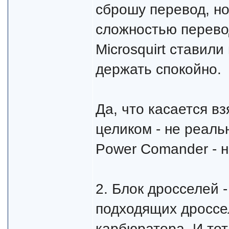
сброшу перевод, но
сложностью перевод
Microsquirt ставили
держать спокойно.
Да, что касается вз
целиком - не реальн
Power Comander - н
2. Блок дросселей -
подходящих дроссе
карбюратора. И тот