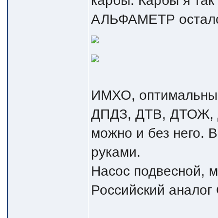
карбы. Карбы я так
АЛЬФАМЕТР осталс
ИМХО, оптимальный
ДПДЗ, ДТВ, ДТОЖ, 
можно и без него. В
руками.
Насос подвесной, 
Российский аналог