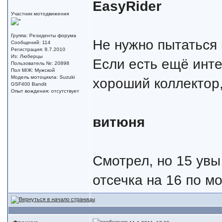
EasyRider
Участник мотодвижения
Группа: Резиденты форума
Не нужно пытаться 
Сообщений: 114
Регистрация: 8.7.2010
Из: Люберцы
Если есть ещё инте
Пользователь №: 20898
Пол М/Ж: Мужской
Модель мотоцикла: Suzuki
хороший коллектор,
GSF400 Bandit
Опыт вождения: отсутствует
витюня
Смотрел, но 15 увы
отсечка на 16 по мо