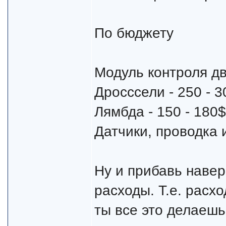
По бюджету
Модуль контроля дв
Дросссели - 250 - 3
Лямбда - 150 - 180$
Датчики, проводка 
Ну и прибавь наверн
расходы. Т.е. расхо
ты все это делаешь