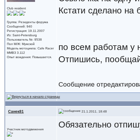
Кстати сделано на 
Club resident
Группа: Резиденты форума
Сообщений: 940
Регистрация: 19.11.2007
Из: Saint-Petersburg
Пользователь №: 9538
по всем работам у 
Пол М/Ж: Мужской
Модель мотоцикла: Cafe Racer
ММВЗ 3.112
Отпишись, пообщай
Опыт вождения: Повышается.
Сообщение отредактиро
Санек81
21.1.2011, 18:48
Обязательно отпиш
Участник мотодвижения