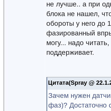
не лучше.. а при о
блока не нашел, что
обороты у него до 
фазированный впрыс
могу... надо читать,
поддерживает.
Цитата(Spray @ 22.1.2
Зачем нужен датчи
фаз)? Достаточно 