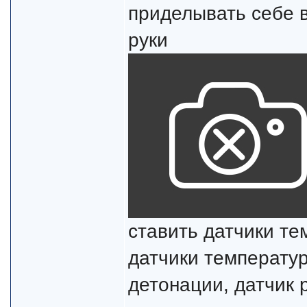
приделывать себе в
руки
ставить датчики те
датчики температу
детонации, датчик 