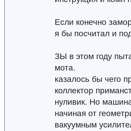
Если конечно замор
я бы посчитал и под
ЗЫ в этом году пыт
мота.
казалось бы чего п
коллектор приманст
нуливик. Но машина
начиная от геометр
вакуумным усилите