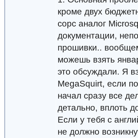
кроме двух бюджет
сорс аналог Microsq
документации, неп
прошивки.. вообщем
можешь взять янва
это обсуждали. Я вз
MegaSquirt, если п
начал сразу все де
детально, вплоть д
Если у тебя с англ
не должно возникну