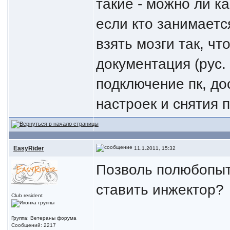
такие - можно ли к
если кто занимаетс
взять мозги так, ч
документация (рус.
подключение пк, до
настроек и снятия 
EasyRider
11.1.2011, 15:32
Позволь полюбопыт
ставить инжектор?
Club resident
Группа: Ветераны форума
Сообщений: 2217