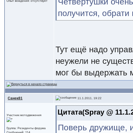
Четвертушки очень
Опыт вождения: отсутствует
получится, обрати 
Тут ещё надо управ
неужели не существ
мог бы выдержать 
Санек81
11.1.2011, 19:22
Цитата(Spray @ 11.1.2
Участник мотодвижения
Поверь дружище, 
Группа: Резиденты форума
Сообщений: 114