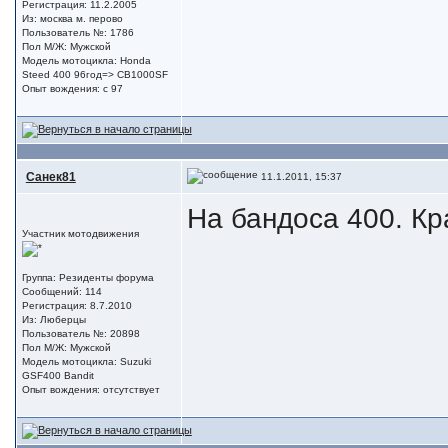
Регистрация: 11.2.2005
Из: москва м. перово
Пользователь №: 1786
Пол М/Ж: Мужской
Модель мотоцикла: Honda
Steed 400 96год=> CB1000SF
Опыт вождения: с 97
Санек81
11.1.2011, 15:37
На бандоса 400. Кр
Участник мотодвижения
Группа: Резиденты форума
Сообщений: 114
Регистрация: 8.7.2010
Из: Люберцы
Пользователь №: 20898
Пол М/Ж: Мужской
Модель мотоцикла: Suzuki
GSF400 Bandit
Опыт вождения: отсутствует