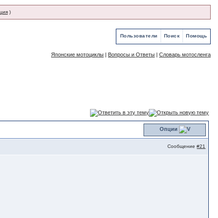
ция
)
Пользователи
Поиск
Помощь
Японские мотоциклы
|
Вопросы и Ответы
|
Словарь мотосленга
Опции
Сообщение
#21