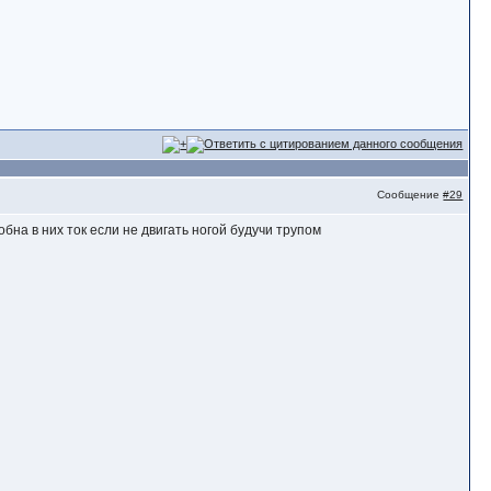
Сообщение
#29
бна в них ток если не двигать ногой будучи трупом