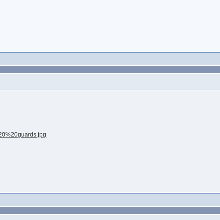
..20%20guards.jpg