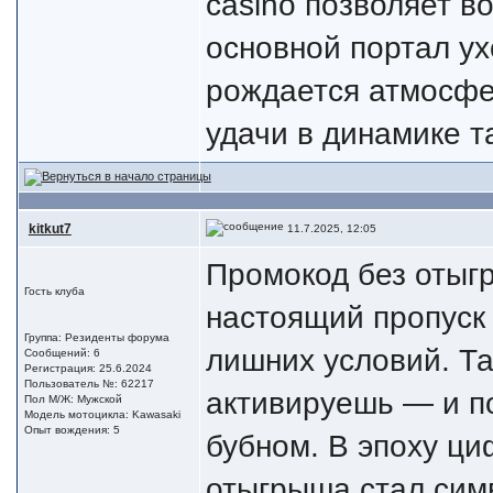
casino позволяет в
основной портал ух
рождается атмосфе
удачи в динамике т
kitkut7
11.7.2025, 12:05
Промокод без отыгр
Гость клуба
настоящий пропуск
Группа: Резиденты форума
лишних условий. Та
Сообщений: 6
Регистрация: 25.6.2024
Пользователь №: 62217
активируешь — и п
Пол М/Ж: Мужской
Модель мотоцикла: Kawasaki
Опыт вождения: 5
бубном. В эпоху ци
отыгрыша стал сим