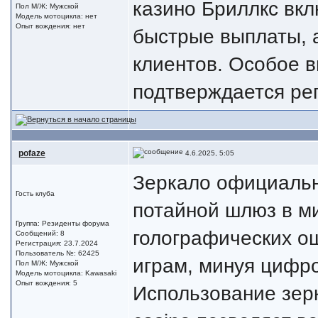
казино Бриллкс вкл
Пол М/Ж: Мужской
Модель мотоцикла: нет
Опыт вождения: нет
быстрые выплаты, 
клиентов. Особое в
подтверждается ре
pofaze
4.6.2025, 5:05
Зеркало официально
Гость клуба
потайной шлюз в ми
Группа: Резиденты форума
голографических о
Сообщений: 8
Регистрация: 23.7.2024
Пользователь №: 62425
играм, минуя цифро
Пол М/Ж: Мужской
Модель мотоцикла: Kawasaki
Опыт вождения: 5
Использование зер