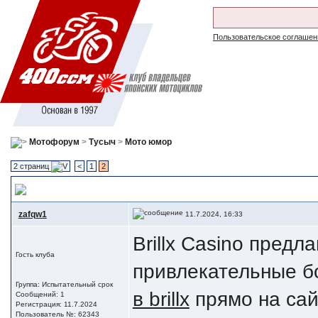
Пользовательское соглашен
Мотофорум
>
Тусыч
>
Мото юмор
2 страниц
<
1
2
Друган мой, олян, на работу новую устроился...
zafqw1
11.7.2024, 16:33
Brillx Casino предл
Гость клуба
привлекательные б
Группа: Испытательный срок
в brillx
прямо на сай
Сообщений: 1
Регистрация: 11.7.2024
Пользователь №: 62343