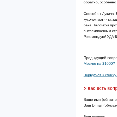
обратно, особенно
Способ от Лукича:
кусочек магнита,з
бака.Палочкой прот
вытаскиваешь и стр
Рекомендую! УДАЧИ
Предыдущий вопр
Москве на $1000?
Вернуться к списку
У вас есть воп
Ваше имя (обязате
Ваш E-mail (обязат
Ваш вопрос: