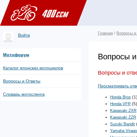
Главная
/
Вопросы и
Войти
Вопросы и 
Мотофорум
Каталог японских мотоциклов
Вопросы и отве
Вопросы и Ответы
Просматривать отв
Словарь мотосленга
(1
Honda Bros
(5
Honda VFR
Kawasaki ZXR
Kawasaki ZZR
Suzuki Bandit
Yamaha Virago